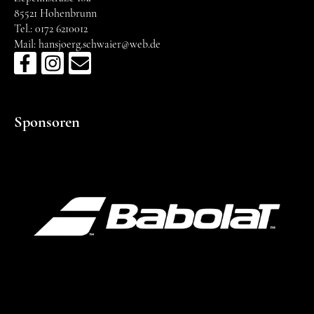
85521 Hohenbrunn
Tel.: 0172 6210012
Mail: hansjoerg.schwaier@web.de
Sponsoren