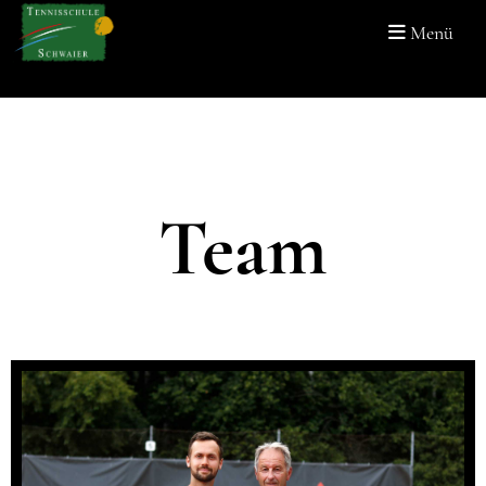
Menü
Team