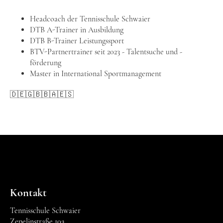
Headcoach der Tennisschule Schwaier
DTB A-Trainer in Ausbildung
DTB B-Trainer Leistungssport
BTV-Partnertrainer seit 2023 - Talentsuche und -
förderung
Master in International Sportmanagement
🇩🇪🇬🇧🇧🇦🇪🇸
Kontakt
Tennisschule Schwaier
Zepelinstraße 10a